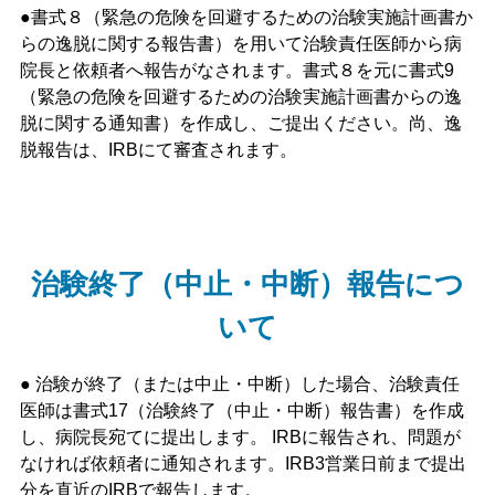
●
書式８（緊急の危険を回避するための治験実施計画書か
らの逸脱に関する報告書）を用いて治験責任医師から病
院長と依頼者へ報告がなされます。書式８を元に書式9
（緊急の危険を回避するための治験実施計画書からの逸
脱に関する通知書）を作成し、ご提出ください。尚、逸
脱報告は、IRBにて審査されます。
治験終了（中止・中断）報告につ
いて
●
治験が終了（または中止・中断）した場合、治験責任
医師は書式17（治験終了（中止・中断）報告書）を作成
し、病院長宛てに提出します。 IRBに報告され、問題が
なければ依頼者に通知されます。IRB3営業日前まで提出
分を直近のIRBで報告します。