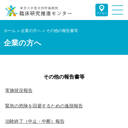
アクセス
ホーム
企業の方へ
その他の報告書等
企業の方へ
その他の報告書等
実施状況報告
緊急の危険を回避するための逸脱報告
治験終了（中止・中断）報告