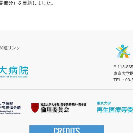
月開催分）を更新しました。
関連リンク
〒113-8
東京大学
TEL：03-5