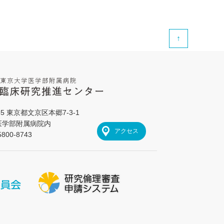
↑
655 東京都文京区本郷7-3-1
医学部附属病院内
アクセス
800-8743