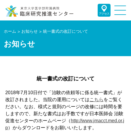
アクセス
ホーム
お知らせ
統一書式の改訂について
お知らせ
統一書式の改訂について
2018年7月10日付で「治験の依頼等に係る統⼀書式」が
改訂されました。当院の運用については
こちら
をご覧く
ださい。なお、様式と規則のページの改修には時間を要
しますので、新たな書式はお手数ですが日本医師会 治験
促進センターのホームページ（
http://www.jmacct.med.or.j
p
）からダウンロードをお願いいたします。