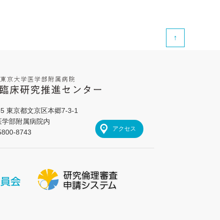
↑
655 東京都文京区本郷7-3-1
医学部附属病院内
アクセス
800-8743