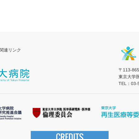
関連リンク
〒113-8
東京大学
TEL：03-5