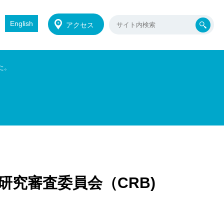
English
アクセス
た。
研究審査委員会（CRB)