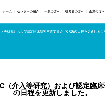
ホーム
センターの紹介
一般の方へ
研究者の方へ
企業の方へ
（介入等研究）および認定臨床研究審査委員会（CRB)の日程を更新しまし
会C（介入等研究）および認定臨床
の日程を更新しました。