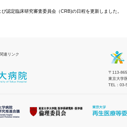
よび認定臨床研究審査委員会（CRB)の日程を更新しました。
関連リンク
〒113-8
東京大学
TEL：03-5