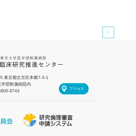
↑
655 東京都文京区本郷7-3-1
医学部附属病院内
アクセス
800-8743